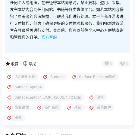
任何个人或组织，在未征得本站同意时，禁止复制、盗用、采集、
发布本站内容到任何网站、书籍等各类媒体平台。如若本站内容侵
犯了原著者的合法权益，可联系我们进行处理。本平台允许游客进
行支付操作，但为了确保更好的支付体验和服务，我们强烈建议游
客在登录后再进行支付。登录后，您可以前往个人中心方便地查询
和管理您的订单。
官方客服
0
0
收藏
举报
ISO镜像下载
Surface
Surface Bitlocker解锁
SurfaceLaptop4
SurfaceLaptop4_BMR_42032_4.72.1.zip
微软
恢复镜像
操作系统
系统
系统固件
镜像