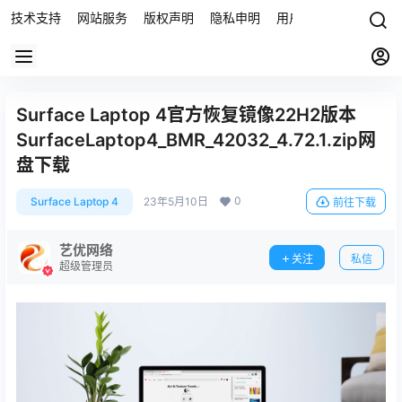
技术支持
网站服务
版权声明
隐私申明
用户协议
联系我们
Surface Laptop 4官方恢复镜像22H2版本
SurfaceLaptop4_BMR_42032_4.72.1.zip网
盘下载
0
Surface Laptop 4
23年5月10日
前往下载
艺优网络
关注
私信
超级管理员