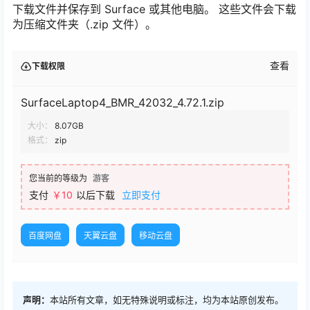
下载文件并保存到 Surface 或其他电脑。 这些文件会下载
为压缩文件夹（.zip 文件）。
查看
下载权限
SurfaceLaptop4_BMR_42032_4.72.1.zip
大小：
8.07GB
格式：
zip
您当前的等级为
游客
支付
￥10
以后下载
立即支付
百度网盘
天翼云盘
移动云盘
声明：
本站所有文章，如无特殊说明或标注，均为本站原创发布。