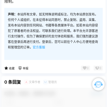
限制。
声明：
本站所有文章，如无特殊说明或标注，均为本站原创发布。
任何个人或组织，在未征得本站同意时，禁止复制、盗用、采集、
发布本站内容到任何网站、书籍等各类媒体平台。如若本站内容侵
犯了原著者的合法权益，可联系我们进行处理。本平台允许游客进
行支付操作，但为了确保更好的支付体验和服务，我们强烈建议游
客在登录后再进行支付。登录后，您可以前往个人中心方便地查询
和管理您的订单。
官方客服
0
0
收藏
举报
0 条回复
文章作者
管理员
A
M
欢迎您，新朋友，感谢参与互动！
确认修改