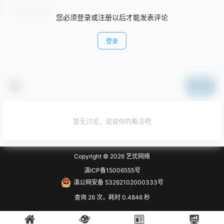
您必须登录或注册以后才能发表评论
登录
提交
暂无讨论，说说你的看法吧
Copyright © 2026
艺优网络
滇ICP备15006555号
滇公网安备 53262102000333号
查询 26 次，耗时 0.4846 秒