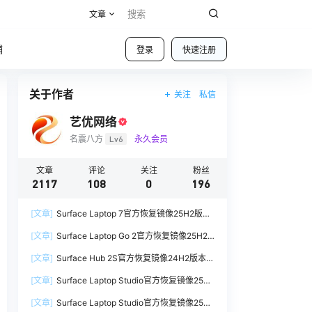
文章
铺
登录
快速注册
关于作者
关注
私信
艺优网络
名震八方
Lv6
永久会员
文章
评论
关注
粉丝
2117
108
0
196
[文章]
Surface Laptop 7官方恢复镜像25H2版本
SurfaceLaptop7_BMR_12010_2025.1009.12069
[文章]
Surface Laptop Go 2官方恢复镜像25H2
254.zip网盘下载
版本
[文章]
Surface Hub 2S官方恢复镜像24H2版本
SurfaceLaptopGo2_BMR_42032_2026.507.118
SurfaceHub3_BMR_155000_2026.420.1187014
98505.zip网盘下载
[文章]
Surface Laptop Studio官方恢复镜像25H2
7.zip网盘下载
版本
[文章]
Surface Laptop Studio官方恢复镜像25H2
SurfaceLaptopStudio_BMR_42032_2026.402.1