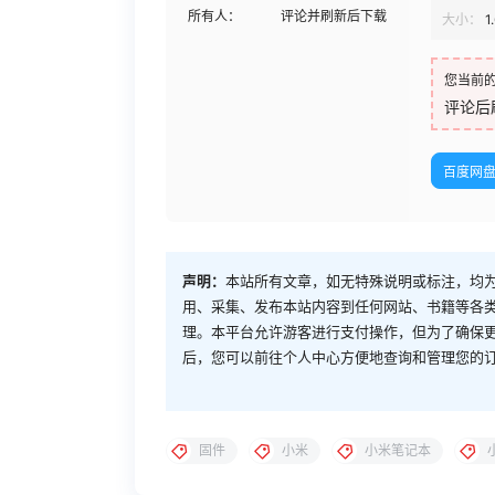
所有人：
评论并刷新后下载
大小：
1
您当前
评论后
百度网
声明：
本站所有文章，如无特殊说明或标注，均
用、采集、发布本站内容到任何网站、书籍等各
理。本平台允许游客进行支付操作，但为了确保
后，您可以前往个人中心方便地查询和管理您的
固件
小米
小米笔记本