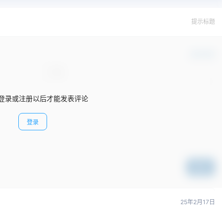
提示标题
确认修改
登录或注册以后才能发表评论
登录
提交
25年2月17日