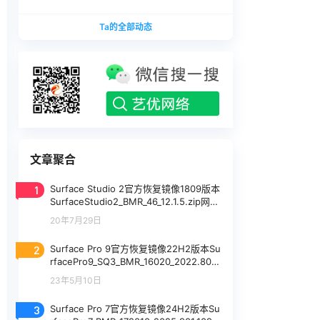
版本
1740375.zip网盘下载
SurfaceLaptopStudio_BMR_12010_2026.402.11
Ta的全部动态
740375.zip网盘下载
文章聚合
1
Surface Studio 2官方恢复镜像1809版本
SurfaceStudio2_BMR_46_12.1.5.zip网盘
下载
20年7月29日
2
Surface Pro 9官方恢复镜像22H2版本Su
rfacePro9_SQ3_BMR_16020_2022.801.
455.zip网盘下载
23年5月10日
3
Surface Pro 7官方恢复镜像24H2版本Su