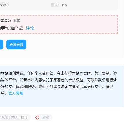
.68GB
格式：
zip
的等级为
游客
刷新页面下载
评论
盘
天翼云盘
为本站原创发布。任何个人或组织，在未征得本站同意时，禁止复制、盗
类媒体平台。如若本站内容侵犯了原著者的合法权益，可联系我们进行处
更好的支付体验和服务，我们强烈建议游客在登录后再进行支付。登录
订单。
官方客服
小米笔记本Air 13.3
驱动