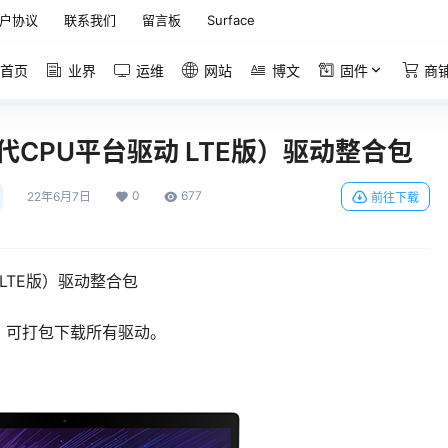
户协议
联系我们
留言板
Surface
首页
业界
运维
网站
博文
固件
商
第7代CPU平台驱动 LTE版）驱动整合包
0
677
22年6月7日
前往下载
动 LTE版）驱动整合包
系统，可打包下载所有驱动。