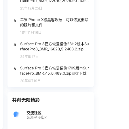
rfacePro7_BMR_172010_2025.901.1092
2483.zip网盘下载
25年12月25日
4
苹果iPhone X被黑客攻破：可以恢复删除
的照片和文件
18年11月16日
5
Surface Pro 8官方恢复镜像23H2版本Su
rfacePro8_BMR_16020_5.2403.2.zip网
盘下载
24年5月7日
6
Surface Pro 5官方恢复镜像1709版本Sur
facePro_BMR_45_6.489.0.zip网盘下载
20年6月19日
共创无限精彩
交流社区
交流学习社区