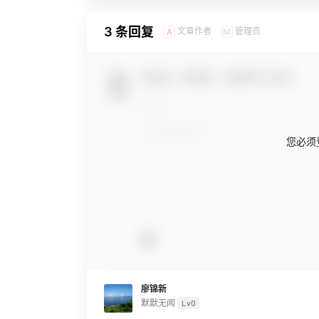
3 条回复
文章作者
管理员
A
M
欢迎您，新朋友，感谢参与互动！
您必须
廖锦新
默默无闻
Lv0