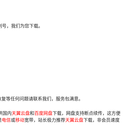
列号，我们为您下载。
像恢复等任何问题请联系我们，服务包满意。
供国内
天翼云盘
和
百度网盘
下载，网盘支持断点续传，这方便
是
电信
或
移动
宽带，站长极力推荐
天翼云盘
下载，非会员速度