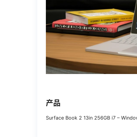
产品
Surface Book 2 13in 256GB i7 – Windo