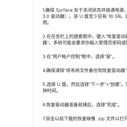
1.确保 Surface 处于关闭状态并接通电
3.0 驱动器）。该 U 盘至少应有 16 GB。如果
用。
2.在任务栏上的搜索框中，键入“恢复驱动
器”。系统可能会要求你输入管理员密码或
3.在“用户帐户控制”框中，选择“是”。
4.确保清除“将系统文件备份到恢复驱动器
5.选择 U 盘，然后选择“下一步”>“
钟时间。
6.恢复驱动器准备就绪后，选择“完成”。
7.双击以前下载的恢复映像 .zip 文件以打