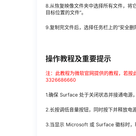
8.从恢复映像文件夹中选择所有文件，将它
目标位置的文件”。
9.复制完文件后，选择任务栏上的“安全删
操作教程及重要提示
注：此教程为微软官网提供的教程，若按
3326686660
1.确保 Surface 处于关闭状态并接通电源
2.长按调低音量按钮，同时按下并释放电
3.当显示 Microsoft 或 Surface 