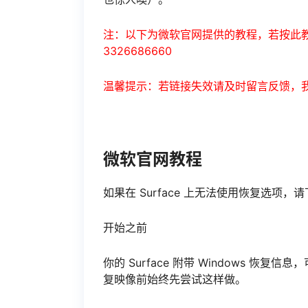
注：以下为微软官网提供的教程，若按此教
3326686660
温馨提示：若链接失效请及时留言反馈，
微软官网教程
如果在 Surface 上无法使用恢复选项，请
开始之前
你的 Surface 附带 Windows 恢复
复映像前始终先尝试这样做。