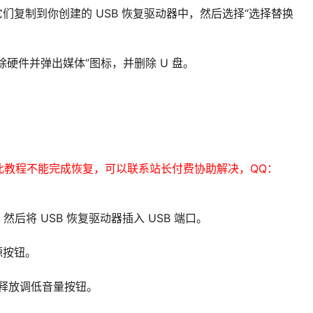
们复制到你创建的 USB 恢复驱动器中，然后选择“选择替换
除硬件并弹出媒体”图标，并删除 U 盘。
此教程不能完成恢复，可以联系站长付费协助解决，QQ：
，然后将 USB 恢复驱动器插入 USB 端口。
源按钮。
徽标时，释放调低音量按钮。