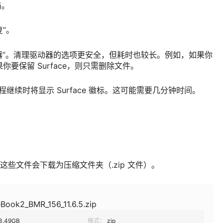
局。
复”。
动器”。清理驱动器的选项更安全，但耗时也较长。例如，如果你
果你要保留 Surface，则只需删除文件。
置过程继续时将显示 Surface 徽标。这可能需要几分钟时间。
。 这些文件会下载为压缩文件夹（.zip 文件）。
Book2_BMR_156_11.6.5.zip
3.49GB
格式：
zip