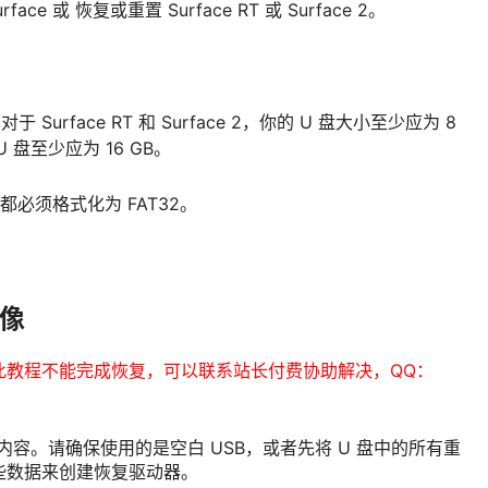
 或 恢复或重置 Surface RT 或 Surface 2。
urface RT 和 Surface 2，你的 U 盘大小至少应为 8
U 盘至少应为 16 GB。
都必须格式化为 FAT32。
映像
此教程不能完成恢复，可以联系站长付费协助解决，QQ：
内容。请确保使用的是空白 USB，或者先将 U 盘中的所有重
些数据来创建恢复驱动器。