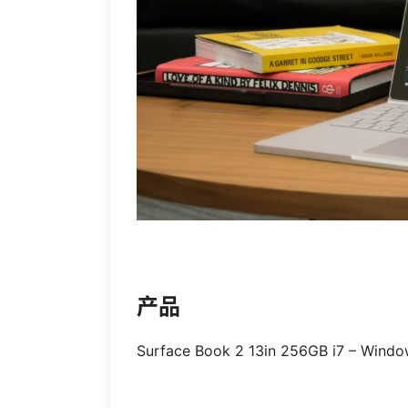
产品
Surface Book 2 13in 256GB i7 – Windo