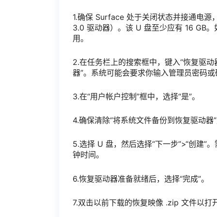
1.确保 Surface 处于关闭状态并接通电
3.0 驱动器）。该 U 盘至少应有 16 GB。如果
用。
2.在任务栏上的搜索框中，键入“恢复驱动
器”。系统可能会要求你输入管理员密码或
3.在“用户帐户控制”框中，选择“是”。
4.确保清除“将系统文件备份到恢复驱动器
5.选择 U 盘，然后选择“下一步”>“
钟时间。
6.恢复驱动器准备就绪后，选择“完成”。
7.双击以前下载的恢复映像 .zip 文件以打