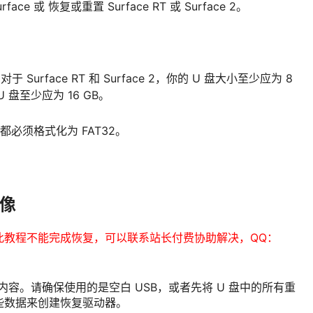
 或 恢复或重置 Surface RT 或 Surface 2。
urface RT 和 Surface 2，你的 U 盘大小至少应为 8
U 盘至少应为 16 GB。
都必须格式化为 FAT32。
映像
此教程不能完成恢复，可以联系站长付费协助解决，QQ：
内容。请确保使用的是空白 USB，或者先将 U 盘中的所有重
些数据来创建恢复驱动器。