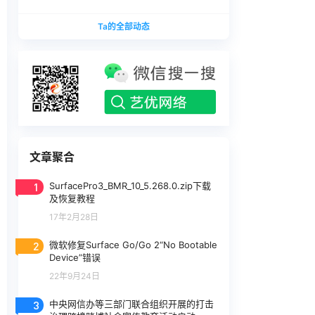
版本
1740375.zip网盘下载
SurfaceLaptopStudio_BMR_12010_2026.402.11
Ta的全部动态
740375.zip网盘下载
文章聚合
1
SurfacePro3_BMR_10_5.268.0.zip下载
及恢复教程
17年2月28日
2
微软修复Surface Go/Go 2“No Bootable
Device”错误
22年9月24日
3
中央网信办等三部门联合组织开展的打击