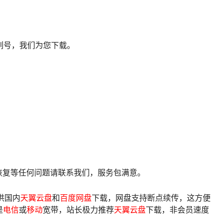
列号，我们为您下载。
像恢复等任何问题请联系我们，服务包满意。
供国内
天翼云盘
和
百度网盘
下载，网盘支持断点续传，这方便
是
电信
或
移动
宽带，站长极力推荐
天翼云盘
下载，非会员速度