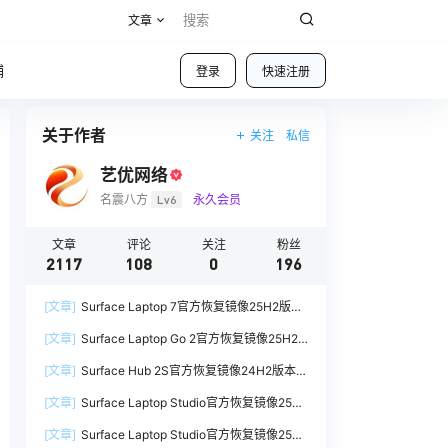
文章
铺
登录
快速注册
关于作者
关注
私信
艺优网络
名震八方
Lv6
永久会员
文章
评论
关注
粉丝
2117
108
0
196
[文章]
Surface Laptop 7官方恢复镜像25H2版本
SurfaceLaptop7_BMR_12010_2025.1009.12069
[文章]
Surface Laptop Go 2官方恢复镜像25H2
254.zip网盘下载
版本
[文章]
Surface Hub 2S官方恢复镜像24H2版本
SurfaceLaptopGo2_BMR_42032_2026.507.118
SurfaceHub3_BMR_155000_2026.420.1187014
98505.zip网盘下载
[文章]
Surface Laptop Studio官方恢复镜像25H2
7.zip网盘下载
版本
[文章]
Surface Laptop Studio官方恢复镜像25H2
SurfaceLaptopStudio_BMR_42032_2026.402.1