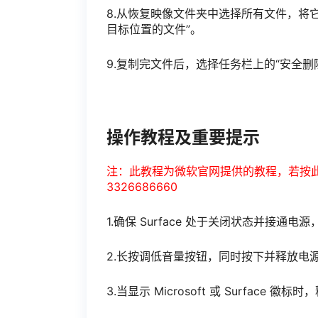
8.从恢复映像文件夹中选择所有文件，将它
目标位置的文件”。
9.复制完文件后，选择任务栏上的“安全删
操作教程及重要提示
注：此教程为微软官网提供的教程，若按
3326686660
1.确保 Surface 处于关闭状态并接通电源
2.长按调低音量按钮，同时按下并释放电
3.当显示 Microsoft 或 Surface 