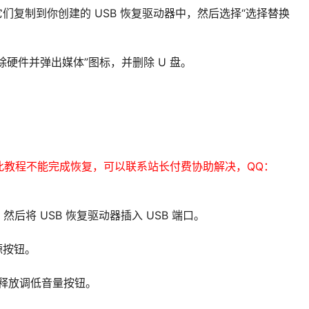
们复制到你创建的 USB 恢复驱动器中，然后选择“选择替换
除硬件并弹出媒体”图标，并删除 U 盘。
此教程不能完成恢复，可以联系站长付费协助解决，QQ：
，然后将 USB 恢复驱动器插入 USB 端口。
源按钮。
徽标时，释放调低音量按钮。