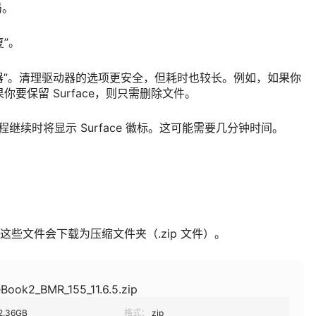
局。
复”。
动器”。清理驱动器的选项更安全，但耗时也较长。例如，如果你
果你要保留 Surface，则只需删除文件。
置过程继续时将显示 Surface 徽标。这可能需要几分钟时间。
。 这些文件会下载为压缩文件夹（.zip 文件）。
Book2_BMR_155_11.6.5.zip
2.36GB
格式：
zip