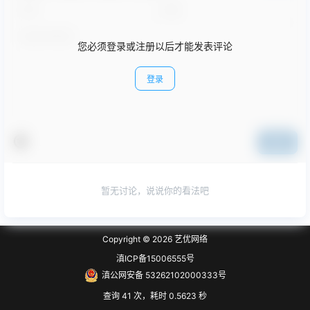
您必须登录或注册以后才能发表评论
登录
提交
暂无讨论，说说你的看法吧
Copyright © 2026
艺优网络
滇ICP备15006555号
滇公网安备 53262102000333号
查询 41 次，耗时 0.5623 秒