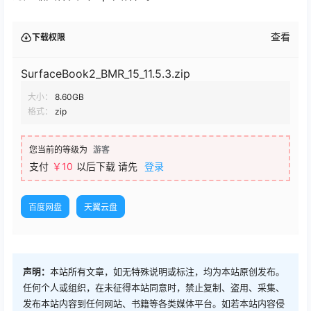
查看
下载权限
SurfaceBook2_BMR_15_11.5.3.zip
大小：
8.60GB
格式：
zip
您当前的等级为
游客
支付
￥
10
以后下载
请先
登录
百度网盘
天翼云盘
声明：
本站所有文章，如无特殊说明或标注，均为本站原创发布。
任何个人或组织，在未征得本站同意时，禁止复制、盗用、采集、
发布本站内容到任何网站、书籍等各类媒体平台。如若本站内容侵