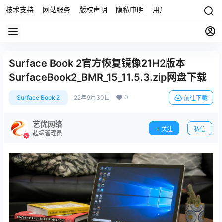
技术支持
网站服务
版权声明
隐私申明
用户协议
联系我们
Surface Book 2官方恢复镜像21H2版本
SurfaceBook2_BMR_15_11.5.3.zip网盘下载
0
Surface Book 2
22年9月30日
前往下载
艺优网络
关注
私信
超级管理员