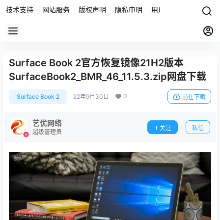
技术支持
网站服务
版权声明
隐私申明
用户协议
联系我们
Surface Book 2官方恢复镜像21H2版本
SurfaceBook2_BMR_46_11.5.3.zip网盘下载
0
Surface Book 2
22年9月30日
前往下载
艺优网络
关注
私信
超级管理员