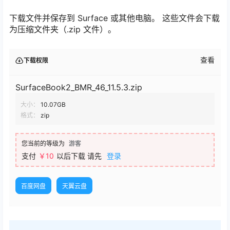
下载文件并保存到 Surface 或其他电脑。 这些文件会下载
为压缩文件夹（.zip 文件）。
查看
下载权限
SurfaceBook2_BMR_46_11.5.3.zip
大小：
10.07GB
格式：
zip
您当前的等级为
游客
支付
￥
10
以后下载
请先
登录
百度网盘
天翼云盘