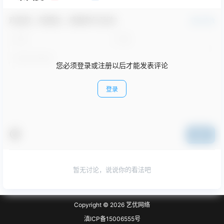
欢迎您，新朋友，感谢参与互动！
确认修改
您必须登录或注册以后才能发表评论
登录
提交
暂无讨论，说说你的看法吧
Copyright © 2026
艺优网络
滇ICP备15006555号