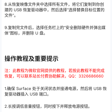
8.从恢复映像文件夹中选择所有文件，将它们复制到你创
建的 USB 恢复驱动器中，然后选择“选择替换目标位置的
文件”。
9.复制完文件后，选择任务栏上的“安全删除硬件并弹出媒
体”图标，并删除 U 盘。
操作教程及重要提示
注：此教程为微软官网提供的教程，若按此教程不能完成
恢复，可以联系站长付费协助解决，QQ：3326686660
1.确保 Surface 处于关闭状态并接通电源，然后将 USB 恢
复驱动器插入 USB 端口。
2.长按调低音量按钮，同时按下并释放电源按钮。