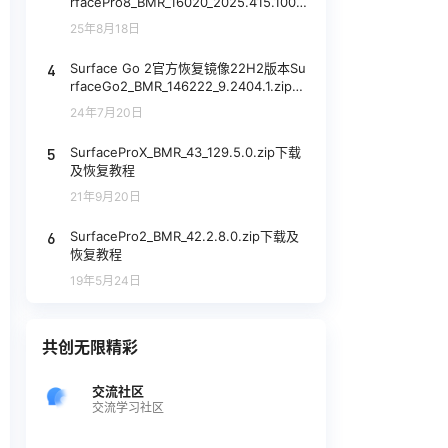
rfacePro8_BMR_16020_2025.415.1003
0535.zip网盘下载
25年8月18日
4
Surface Go 2官方恢复镜像22H2版本Su
rfaceGo2_BMR_146222_9.2404.1.zip网
盘下载
24年7月20日
5
SurfaceProX_BMR_43_129.5.0.zip下载
及恢复教程
21年9月20日
6
SurfacePro2_BMR_42.2.8.0.zip下载及
恢复教程
19年5月24日
共创无限精彩
交流社区
交流学习社区