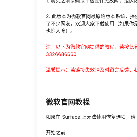
1. 购买之前请确认平板硬件无故障，镜
2. 此版本为微软官网最原始版本系统，提
了不少网友，欢迎大家下载使用（如果你
也惊人噢）。
注：以下为微软官网提供的教程，若按此教
3326686660
温馨提示：若链接失效请及时留言反馈，
微软官网教程
如果在 Surface 上无法使用恢复选项，请
开始之前