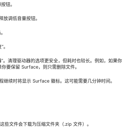
源按钮。
徽标时，释放调低音量按钮。
局。
复”。
动器”。清理驱动器的选项更安全，但耗时也较长。例如，如果你
果你要保留 Surface，则只需删除文件。
置过程继续时将显示 Surface 徽标。这可能需要几分钟时间。
。 这些文件会下载为压缩文件夹（.zip 文件）。