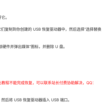
开它。
们复制到你创建的 USB 恢复驱动器中，然后选择“选择替换
除硬件并弹出媒体”图标，并删除 U 盘。
此教程不能完成恢复，可以联系站长付费协助解决，QQ：
，然后将 USB 恢复驱动器插入 USB 端口。