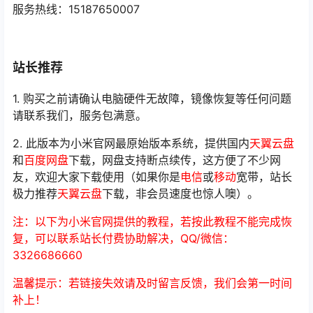
服务热线：15187650007
站长推荐
1. 购买之前请确认电脑硬件无故障，镜像恢复等任何问题
请联系我们，服务包满意。
2. 此版本为小米官网最原始版本系统，提供国内
天翼云盘
和
百度网盘
下载，网盘支持断点续传，这方便了不少网
友，欢迎大家下载使用（如果你是
电信
或
移动
宽带，站长
极力推荐
天翼云盘
下载，非会员速度也惊人噢）。
注：以下为小米官网提供的教程，若按此教程不能完成恢
复，可以联系站长付费协助解决，QQ/微信：
3326686660
温馨提示：若链接失效请及时留言反馈，我们会第一时间
补上！