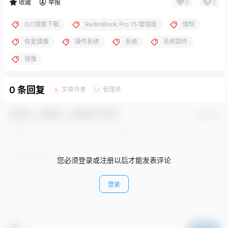
0
0
收藏
举报
ISO镜像下载
RedmiBook Pro 15 增强版
微软
恢复镜像
操作系统
系统
系统固件
镜像
0 条回复
文章作者
管理员
A
M
欢迎您，新朋友，感谢参与互动！
确认修改
您必须登录或注册以后才能发表评论
登录