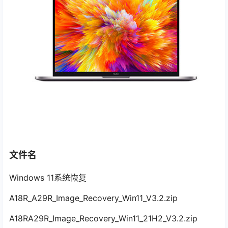
文件名
Windows 11系统恢复
A18R_A29R_Image_Recovery_Win11_V3.2.zip
A18RA29R_Image_Recovery_Win11_21H2_V3.2.zip