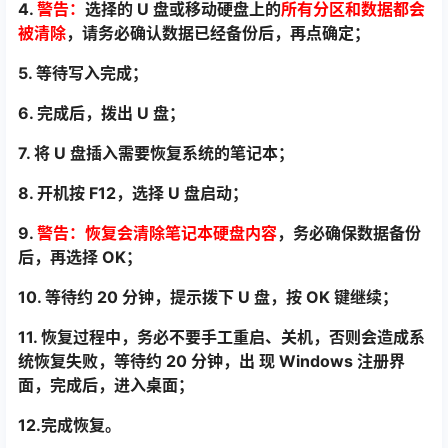
4.
警告：
选择的 U 盘或移动硬盘上的
所有分区和数据都会
被清除
，请务必确认数据已经备
份后，再点确定；
5. 等待写入完成；
6. 完成后，拨出 U 盘；
7. 将 U 盘插入需要恢复系统的笔记本；
8. 开机按 F12，选择 U 盘启动；
9.
警告：恢复会清除笔记本硬盘内容
，务必确保数据备份
后，再选择 OK；
10. 等待约 20 分钟，提示拨下 U 盘，按 OK 键继续；
11. 恢复过程中，务必不要手工重启、关机，否则会造成系
统恢复失败，等待约 20 分钟，出 现 Windows 注册界
面，完成后，进入桌面；
12.完成恢复。