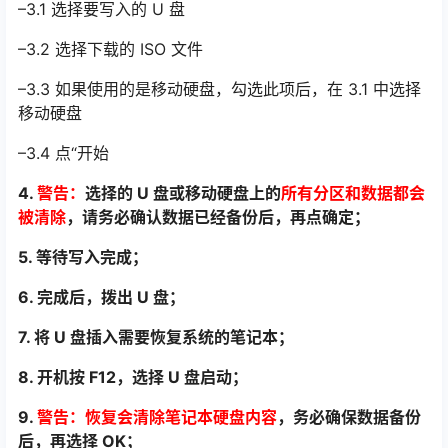
–3.1 选择要写入的 U 盘
–3.2 选择下载的 ISO 文件
–3.3 如果使用的是移动硬盘，勾选此项后，在 3.1 中选择
移动硬盘
–3.4 点“开始
4.
警告：
选择的 U 盘或移动硬盘上的
所有分区和数据都会
被清除
，请务必确认数据已经备
份后，再点确定；
5. 等待写入完成；
6. 完成后，拨出 U 盘；
7. 将 U 盘插入需要恢复系统的笔记本；
8. 开机按 F12，选择 U 盘启动；
9.
警告：恢复会清除笔记本硬盘内容
，务必确保数据备份
后，再选择 OK；