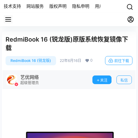
技术支持
网站服务
版权声明
隐私申明
用户协议
联系我们
RedmiBook 16 (锐龙版)原版系统恢复镜像下
载
0
RedmiBook 16 (锐龙版)
22年6月16日
前往下载
艺优网络
关注
私信
超级管理员