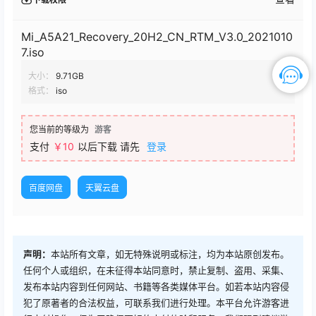
Mi_A5A21_Recovery_20H2_CN_RTM_V3.0_2021010
7.iso
大小：
9.71GB
格式：
iso
您当前的等级为
游客
支付
￥
10
以后下载
请先
登录
百度网盘
天翼云盘
声明：
本站所有文章，如无特殊说明或标注，均为本站原创发布。
任何个人或组织，在未征得本站同意时，禁止复制、盗用、采集、
发布本站内容到任何网站、书籍等各类媒体平台。如若本站内容侵
犯了原著者的合法权益，可联系我们进行处理。本平台允许游客进