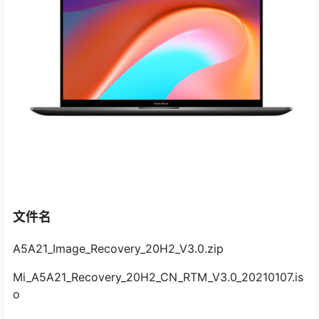
文件名
A5A21_Image_Recovery_20H2_V3.0.zip
Mi_A5A21_Recovery_20H2_CN_RTM_V3.0_20210107.is
o