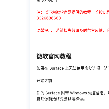
注：以下为微软官网提供的教程，若按此教
3326686660
温馨提示：若链接失效请及时留言反馈，
微软官网教程
如果在 Surface 上无法使用恢复选项，请
开始之前
你的 Surface 附带 Windows 恢复
复映像前始终先尝试这样做。