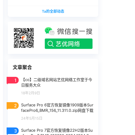
版本
1740375.zip网盘下载
SurfaceLaptopStudio_BMR_12010_2026.402.11
Ta的全部动态
740375.zip网盘下载
文章聚合
1
【co】二级域名网站艺优网络工作室于今
日服务大众
18年2月9日
2
Surface Pro 6官方恢复镜像1909版本Sur
facePro6_BMR_156_11.311.0.zip网盘下载
24年5月15日
3
Surface Pro 7官方恢复镜像22H2版本Su