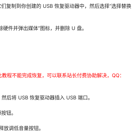
们复制到你创建的 USB 恢复驱动器中，然后选择“选择替换
除硬件并弹出媒体”图标，并删除 U 盘。
此教程不能完成恢复，可以联系站长付费协助解决，QQ：
，然后将 USB 恢复驱动器插入 USB 端口。
源按钮。
徽标时，释放调低音量按钮。