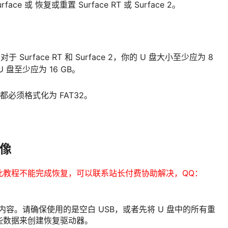
 或 恢复或重置 Surface RT 或 Surface 2。
urface RT 和 Surface 2，你的 U 盘大小至少应为 8
U 盘至少应为 16 GB。
都必须格式化为 FAT32。
映像
此教程不能完成恢复，可以联系站长付费协助解决，QQ：
内容。请确保使用的是空白 USB，或者先将 U 盘中的所有重
些数据来创建恢复驱动器。