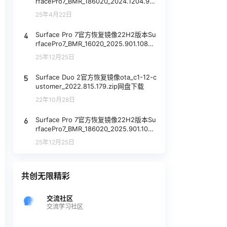
rfacePro7_BMR_186020_2024.1204.93
82900.zip网盘下载
25年4月22日
4
Surface Pro 7官方恢复镜像22H2版本Su
rfacePro7_BMR_16020_2025.901.10803
420.zip网盘下载
25年12月25日
5
Surface Duo 2官方恢复镜像ota_c1-12-c
ustomer_2022.815.179.zip网盘下载
22年10月28日
6
Surface Pro 7官方恢复镜像22H2版本Su
rfacePro7_BMR_186020_2025.901.1080
3420.zip网盘下载
25年12月25日
共创无限精彩
交流社区
交流学习社区