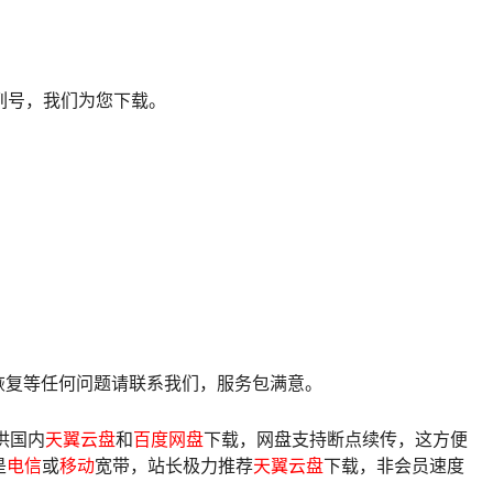
列号，我们为您下载。
像恢复等任何问题请联系我们，服务包满意。
供国内
天翼云盘
和
百度网盘
下载，网盘支持断点续传，这方便
是
电信
或
移动
宽带，站长极力推荐
天翼云盘
下载，非会员速度