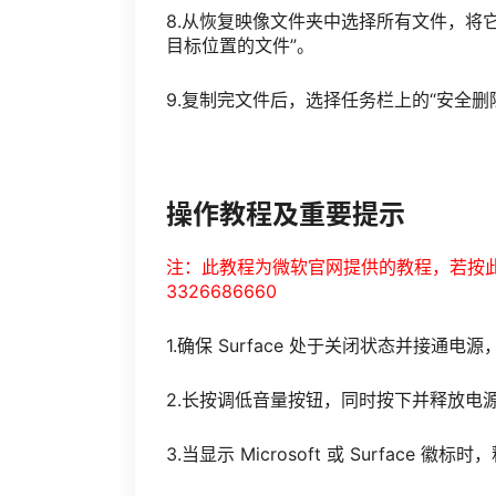
8.从恢复映像文件夹中选择所有文件，将它
目标位置的文件”。
9.复制完文件后，选择任务栏上的“安全删
操作教程及重要提示
注：此教程为微软官网提供的教程，若按
3326686660
1.确保 Surface 处于关闭状态并接通电源
2.长按调低音量按钮，同时按下并释放电
3.当显示 Microsoft 或 Surface 