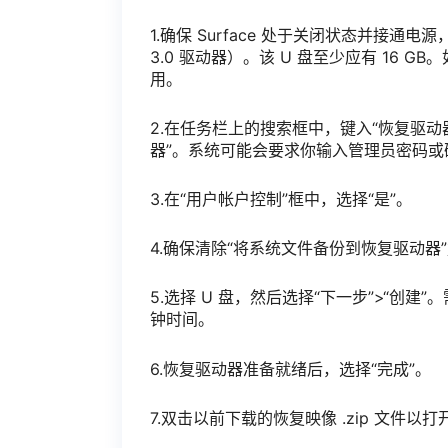
1.确保 Surface 处于关闭状态并接通电
3.0 驱动器）。该 U 盘至少应有 16 GB。如果
用。
2.在任务栏上的搜索框中，键入“恢复驱动
器”。系统可能会要求你输入管理员密码或
3.在“用户帐户控制”框中，选择“是”。
4.确保清除“将系统文件备份到恢复驱动器
5.选择 U 盘，然后选择“下一步”>“
钟时间。
6.恢复驱动器准备就绪后，选择“完成”。
7.双击以前下载的恢复映像 .zip 文件以打