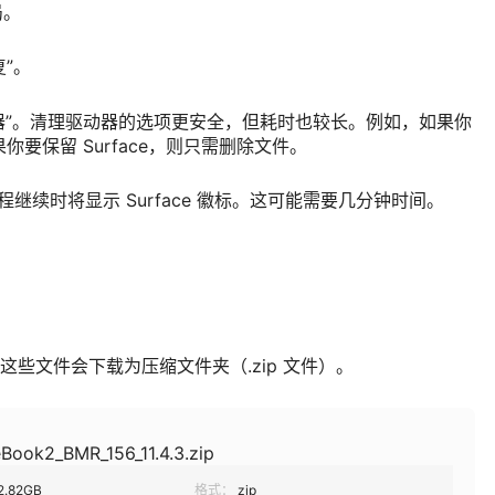
局。
复”。
动器”。清理驱动器的选项更安全，但耗时也较长。例如，如果你
果你要保留 Surface，则只需删除文件。
置过程继续时将显示 Surface 徽标。这可能需要几分钟时间。
。 这些文件会下载为压缩文件夹（.zip 文件）。
Book2_BMR_156_11.4.3.zip
2.82GB
格式：
zip