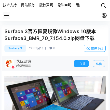
技术支持
网站服务
版权声明
隐私申明
用户协议
联系我们
Surface 3官方恢复镜像Windows 10版本
Surface3_BMR_70_7.154.0.zip网盘下载
0
Surface 3
22年5月18日
前往下载
艺优网络
关注
私信
超级管理员