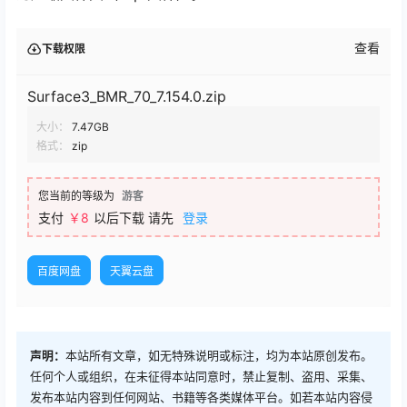
查看
下载权限
Surface3_BMR_70_7.154.0.zip
大小：
7.47GB
格式：
zip
您当前的等级为
游客
支付
￥
8
以后下载
请先
登录
百度网盘
天翼云盘
声明：
本站所有文章，如无特殊说明或标注，均为本站原创发布。
任何个人或组织，在未征得本站同意时，禁止复制、盗用、采集、
发布本站内容到任何网站、书籍等各类媒体平台。如若本站内容侵