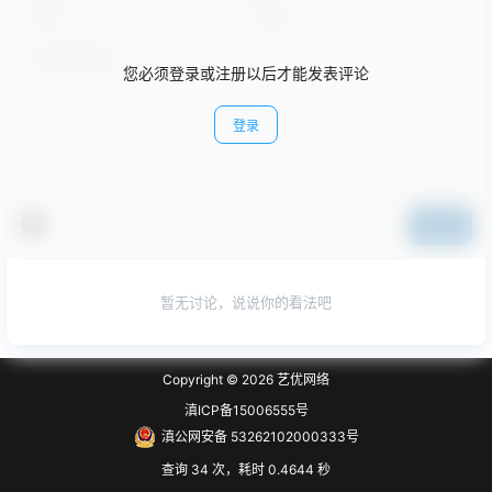
您必须登录或注册以后才能发表评论
登录
提交
暂无讨论，说说你的看法吧
Copyright © 2026
艺优网络
滇ICP备15006555号
滇公网安备 53262102000333号
查询 34 次，耗时 0.4644 秒