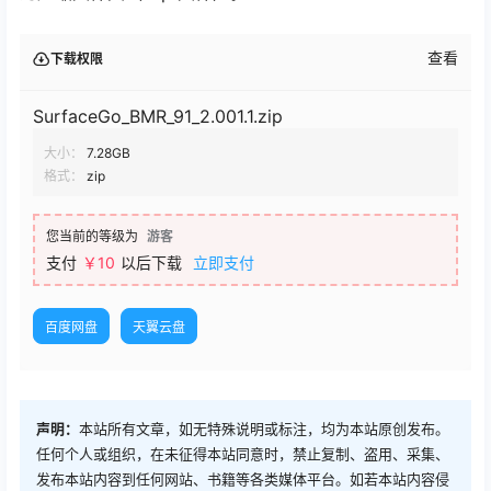
查看
下载权限
SurfaceGo_BMR_91_2.001.1.zip
大小：
7.28GB
格式：
zip
您当前的等级为
游客
支付
￥10
以后下载
立即支付
百度网盘
天翼云盘
声明：
本站所有文章，如无特殊说明或标注，均为本站原创发布。
任何个人或组织，在未征得本站同意时，禁止复制、盗用、采集、
发布本站内容到任何网站、书籍等各类媒体平台。如若本站内容侵