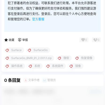
犯了原著者的合法权益，可联系我们进行处理。本平台允许游客进
行支付操作，但为了确保更好的支付体验和服务，我们强烈建议游
客在登录后再进行支付。登录后，您可以前往个人中心方便地查询
和管理您的订单。
官方客服
0
0
收藏
举报
Surface
SurfaceGo
SurfaceGo_BMR_91_2.001.1.zip
微软
恢复镜像
操作系统
系统
系统固件
镜像
0 条回复
文章作者
管理员
A
M
欢迎您，新朋友，感谢参与互动！
确认修改