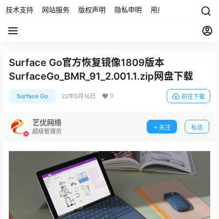
技术支持
网站服务
版权声明
隐私申明
用户协议
联系我们
Surface Go官方恢复镜像1809版本
SurfaceGo_BMR_91_2.001.1.zip网盘下载
0
Surface Go
22年5月16日
前往下载
艺优网络
关注
私信
超级管理员