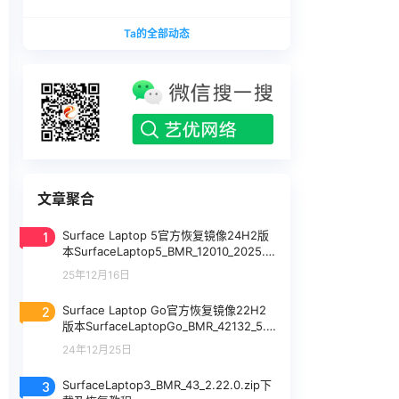
版本
1740375.zip网盘下载
SurfaceLaptopStudio_BMR_12010_2026.402.11
Ta的全部动态
740375.zip网盘下载
文章聚合
1
Surface Laptop 5官方恢复镜像24H2版
本SurfaceLaptop5_BMR_12010_2025.8
19.10822993.zip网盘下载
25年12月16日
2
Surface Laptop Go官方恢复镜像22H2
版本SurfaceLaptopGo_BMR_42132_5.2
411.1_china_home_smode_consumer_
24年12月25日
wifi.zip网盘下载
3
SurfaceLaptop3_BMR_43_2.22.0.zip下