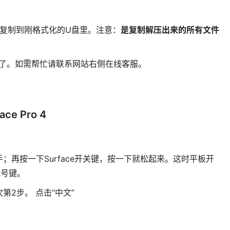
文件复制到刚格式化的U盘里。注意：
是复制解压出来的所有文件
作完成了。如需帮忙请联系网站右侧在线客服。
e Pro 4
；再按一下Surface开关键，按一下就松起来。这时平板开
减号键。
2步。 点击“中文”