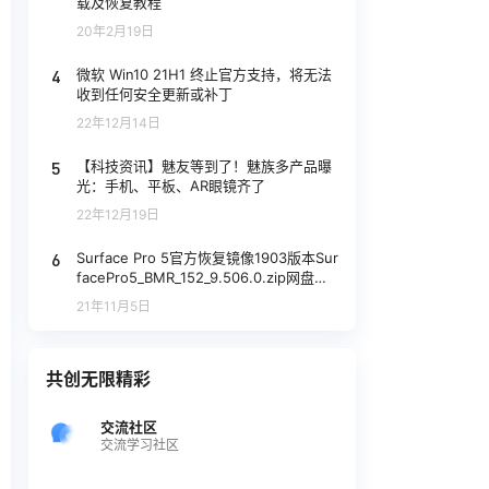
载及恢复教程
20年2月19日
4
微软 Win10 21H1 终止官方支持，将无法
收到任何安全更新或补丁
22年12月14日
5
【科技资讯】魅友等到了！魅族多产品曝
光：手机、平板、AR眼镜齐了
22年12月19日
6
Surface Pro 5官方恢复镜像1903版本Sur
facePro5_BMR_152_9.506.0.zip网盘下
载
21年11月5日
共创无限精彩
交流社区
交流学习社区