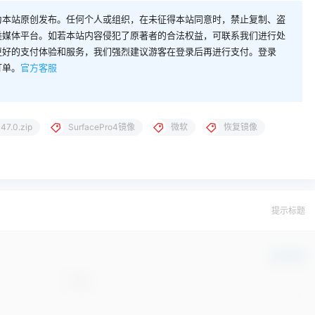
为本站原创发布。任何个人或组织，在未征得本站同意时，禁止复制、盗
类媒体平台。如若本站内容侵犯了原著者的合法权益，可联系我们进行处
更好的支付体验和服务，我们强烈建议游客在登录后再进行支付。登录
订单。
官方客服
47.0.zip
SurfacePro4镜像
微软
恢复镜像
提示标题
确认修改