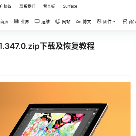
户协议
联系我们
留言板
Surface
首页
业界
运维
网站
博文
固件
商
_11.347.0.zip下载及恢复教程