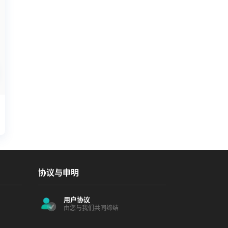
协议与申明
用户协议
由您与我们共同缔结