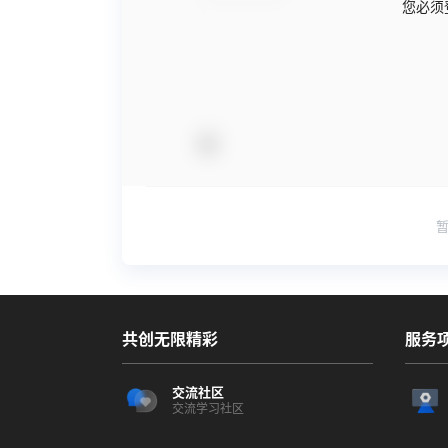
您必须
共创无限精彩
服务
交流社区
交流学习社区