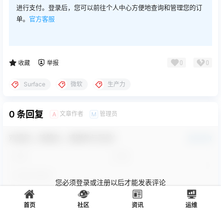
进行支付。登录后，您可以前往个人中心方便地查询和管理您的订
单。
官方客服
0
0
收藏
举报
Surface
微软
生产力
0 条回复
文章作者
管理员
A
M
欢迎您，新朋友，感谢参与互动！
确认修改
您必须登录或注册以后才能发表评论
首页
社区
资讯
运维
登录