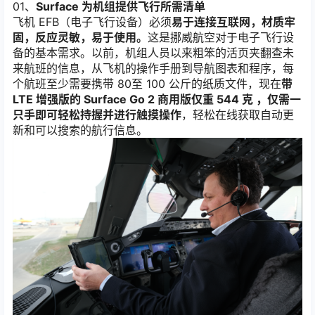
01、
Surface 为机组提供飞行所需清单
飞机 EFB（电子飞行设备）必须
易于连接互联网，材质牢
固，反应灵敏，易于使用。
这是挪威航空对于电子飞行设
备的基本需求。以前，机组人员以来粗笨的活页夹翻查未
来航班的信息，从飞机的操作手册到导航图表和程序，每
个航班至少需要携带 80至 100 公斤的纸质文件，现在
带
LTE 增强版的 Surface Go 2 商用版仅重 544 克 ，仅需一
只手即可轻松持握并进行触摸操作
，轻松在线获取自动更
新和可以搜索的航行信息。