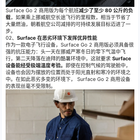
Surface Go 2 商用版为每个航班
减少了至少 80 公斤的负
载
，如果乘上挪威航空长途飞行的里程数，相当于节省了
大量燃油，朝着航空公司减排的可持续发展目标迈进了一
步。
02、
Surface 在恶劣环境下发挥优异性能
作为一款电子飞行设备，Surface Go 2 商用版必须具备很
强的抗压能力：头一天在挪威严寒冬日的零下气温中飞
行，第二天降落在迪拜的酷暑环境中，这就要求
Surface
设备能经受极端温度考验。
即使在控制气候的驾驶舱中，
设备也会因为摆放的位置而处于阳光直射和寒冷的环境之
中。在如此恶劣多变的环境下， Surface Go 2 商用设备
的表现丝毫不受限制。