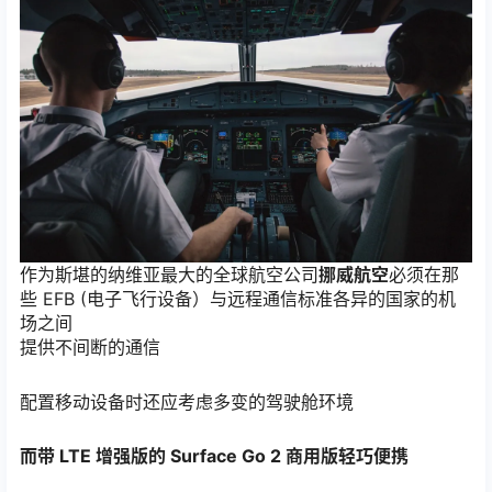
作为斯堪的纳维亚最大的全球航空公司
挪威航空
必须在那
些 EFB (电子飞行设备）与远程通信标准各异的国家的机
场之间
提供不间断的通信
配置移动设备时还应考虑多变的驾驶舱环境
而带 LTE 增强版的 Surface Go 2 商用版轻巧便携