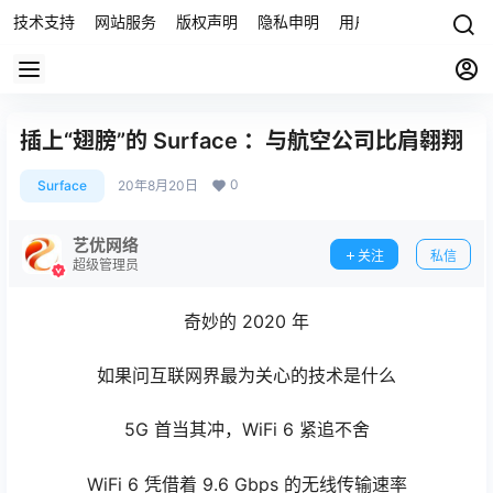
技术支持
网站服务
版权声明
隐私申明
用户协议
联系我们
插上“翅膀”的 Surface ：与航空公司比肩翱翔
0
Surface
20年8月20日
艺优网络
关注
私信
超级管理员
奇妙的 2020 年
如果问互联网界最为关心的技术是什么
5G 首当其冲，WiFi 6 紧追不舍
WiFi 6 凭借着 9.6 Gbps 的无线传输速率