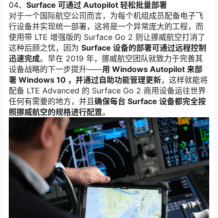
04、
Surface 可通过 Autopilot 轻松批量部署
对于一个国际航空公司而言，为每个机组成员配备电子飞
行设备并实现统一部署，这将是一个异常庞大的工程，而
使用带 LTE 增强版的 Surface Go 2 则让挪威航空打消了
这种后顾之忧，因为
Surface 设备的部署可通过远程控制
迅速完成
。早在 2019 年，挪威航空团队就致力于完善其
设备战略的下一步提升——
用 Windows Autopilot 来部
署 Windows 10 ，并通过自助功能管理更新
，这样就能将
配备 LTE Advanced 的 Surface Go 2 商用设备运往世界
任何有需要的地方，并且
确保每台 Surface 设备都完全按
照挪威航空的规格进行配置
。