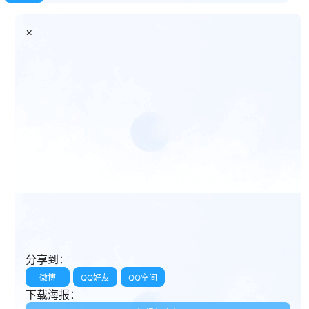
×
分享到：
微博
QQ好友
QQ空间
下载海报：