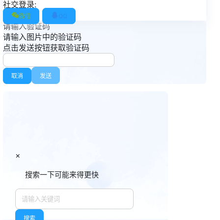
社交登录:
微信
QQ
请输入验证码
请输入图片中的验证码
点击发送按钮获取验证码
取消
发送
×
搜索一下可能来得更快
搜索