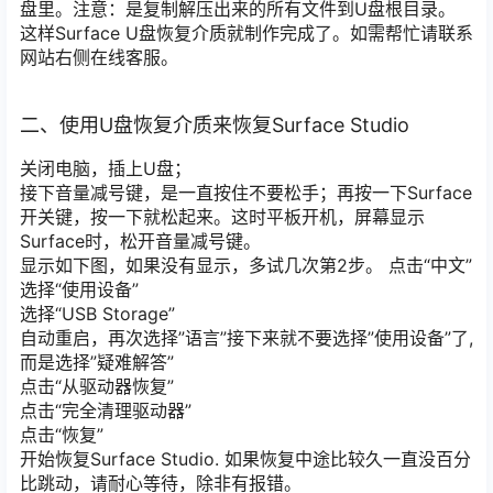
盘里。注意：
是复制解压出来的所有文件到U
盘根目录。
这样Surface U盘恢复介质就制作完成了。如需帮忙请联系
网站右侧在线客服。
二、使用U盘恢复介质来恢复Surface Studio
关闭电脑，插上U盘；
接下音量减号键，是一直按住不要松手；再按一下Surface
开关键，按一下就松起来。这时平板开机，屏幕显示
Surface时，松开音量减号键。
显示如下图，如果没有显示，多试几次第2步。 点击“中文”
选择“使用设备”
选择“USB Storage”
自动重启，再次选择”语言”接下来就不要选择”使用设备”了,
而是选择”疑难解答”
点击“从驱动器恢复”
点击“完全清理驱动器”
点击“恢复”
开始恢复Surface Studio. 如果恢复中途比较久一直没百分
比跳动，请耐心等待，除非有报错。