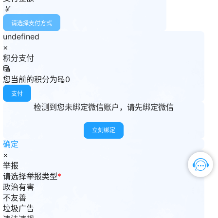
￥
请选择支付方式
undefined
×
积分支付
您当前的积分为
0
支付
检测到您未绑定微信账户，请先绑定微信
立刻绑定
确定
×
举报
请选择举报类型
*
政治有害
不友善
垃圾广告