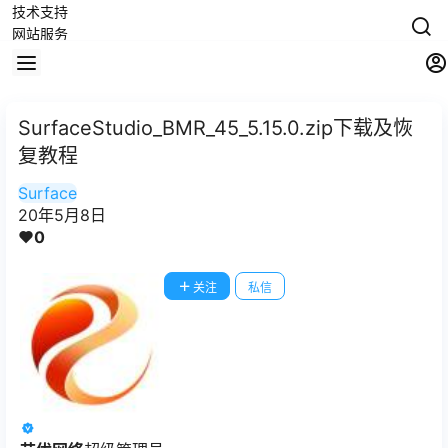
技术支持
网站服务
版权声明
隐私申明
用户协议
联系我们
SurfaceStudio_BMR_45_5.15.0.zip下载及恢
留言板
复教程
Surface
Surface
20年5月8日
0
关注
私信