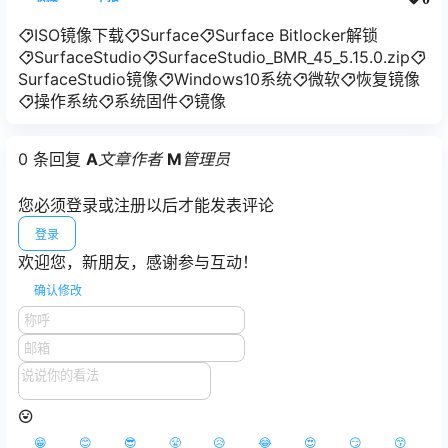
ISO镜像下载
Surface
Surface Bitlocker解锁
SurfaceStudio
SurfaceStudio_BMR_45_5.15.0.zip
SurfaceStudio镜像
Windows10系统
微软
恢复镜像
操作系统
系统固件
镜像
0 条回复
A
文章作者
M
管理员
您必须登录或注册以后才能发表评论
登录
欢迎您，新朋友，感谢参与互动！
确认修改
😁
😊
😎
😤
😥
😂
😍
😏
😙