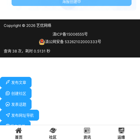
海报创建中
Copyright © 2026
艺优网络
滇ICP备15006555号
滇公网安备 53262102000333号
查询 38 次，耗时 0.5131 秒
发布文章
创建社区
发表话题
发布网址导航
提交工单
首页
社区
资讯
运维