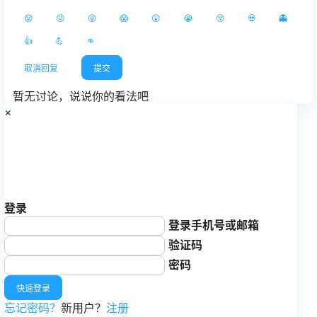
😟
😖
😜
😱
😲
😭
😚
💀
👻
👍
💪
👊
取消回复
提交
暂无讨论，说说你的看法吧
×
登录
登录手机号或邮箱
验证码
发送验证码
密码
快速登录
忘记密码？
新用户？
注册