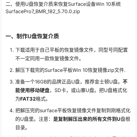
二、使用U盘恢复介质来恢复Surface设备Win 10系统
SurfacePro7_BMR_182_5.70.0.zip
一、制作U盘恢复介质
下载适用于自己平板的恢复镜像文件，同型号同配置
不一定同用一款恢复镜像文件。
解压下载完的Surface平板Win 10恢复镜像zip文件.
准备一个16GB的品牌正品U盘，推荐金士顿U盘。
不
能使用移动硬盘
，SD卡，或山寨U盘。把U盘格式化
为
FAT32
格式。
把解压完的surface平板恢复镜像文件复制到刚格式化
的U盘里。注意：
是复制解压出来的所有文件到U
盘根
目录。