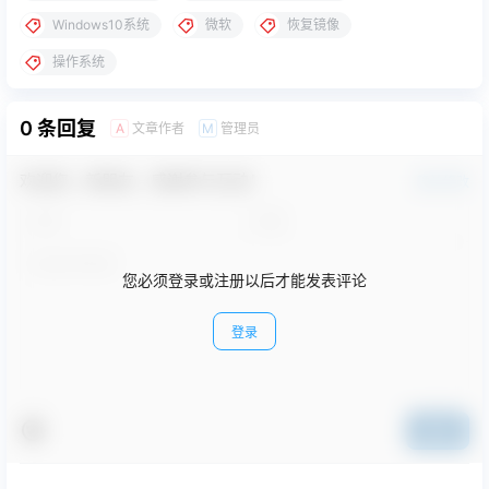
Windows10系统
微软
恢复镜像
操作系统
0 条回复
文章作者
管理员
A
M
欢迎您，新朋友，感谢参与互动！
确认修改
您必须登录或注册以后才能发表评论
登录
提交