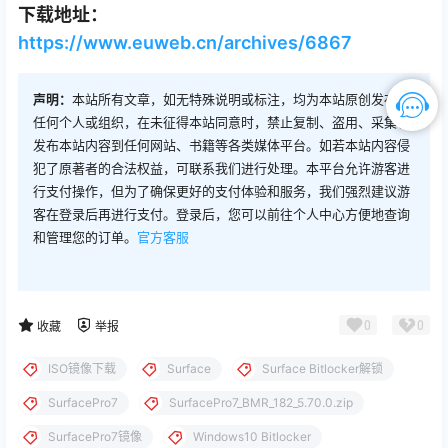
下载地址：
https://www.euweb.cn/archives/6867
声明：
本站所有文章，如无特殊说明或标注，均为本站原创发布。
任何个人或组织，在未征得本站同意时，禁止复制、盗用、采集、
发布本站内容到任何网站、书籍等各类媒体平台。如若本站内容侵
犯了原著者的合法权益，可联系我们进行处理。本平台允许游客进
行支付操作，但为了确保更好的支付体验和服务，我们强烈建议游
客在登录后再进行支付。登录后，您可以前往个人中心方便地查询
和管理您的订单。
官方客服
0
0
收藏
举报
ISO镜像下载
Surface
Surface Bitlocker解锁
SurfacePro7
SurfacePro7_BMR_182_5.70.0.zip
SurfacePro7镜像
Windows10 Bitlocker