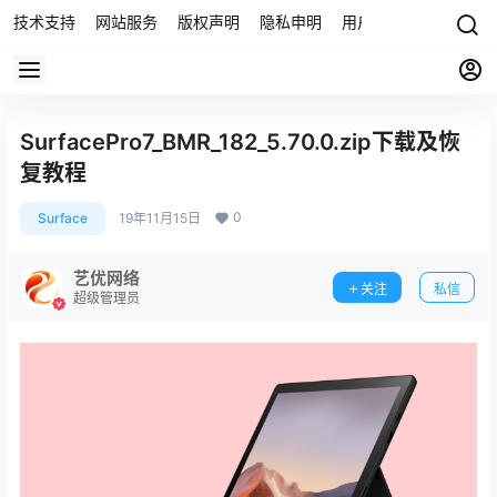
技术支持
网站服务
版权声明
隐私申明
用户协议
联系我们
SurfacePro7_BMR_182_5.70.0.zip下载及恢
复教程
0
Surface
19年11月15日
艺优网络
关注
私信
超级管理员