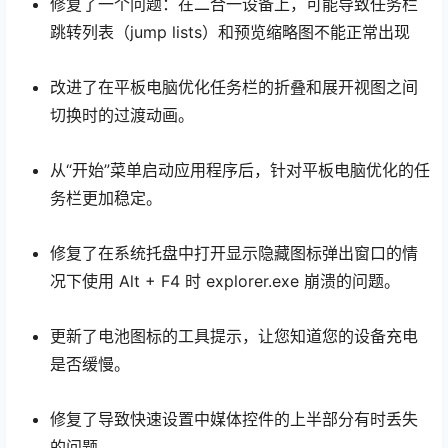
修复了一个问题：在二合一设备上，可能导致任务栏
跳转列表（jump lists）和预览缩略图不能正常出现
改进了在平板电脑优化任务栏的折叠和展开视图之间
切换时的过渡动画。
从“开始”菜单启动应用程序后，针对平板电脑优化的任
务栏更加稳定。
修复了在系统托盘中打开显示隐藏图标弹出窗口的情
况下使用 Alt + F4 时 explorer.exe 崩溃的问题。
更新了电池图标的工具提示，让您知道您的设备充电
是否缓慢。
修复了导致快速设置中媒体控件的上半部分有时丢失
的问题。