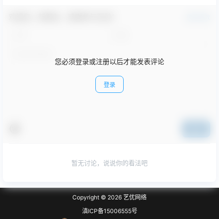
欢迎您，新朋友，感谢参与互动！
确认修改
您必须登录或注册以后才能发表评论
登录
提交
暂无讨论，说说你的看法吧
Copyright © 2026
艺优网络
滇ICP备15006555号