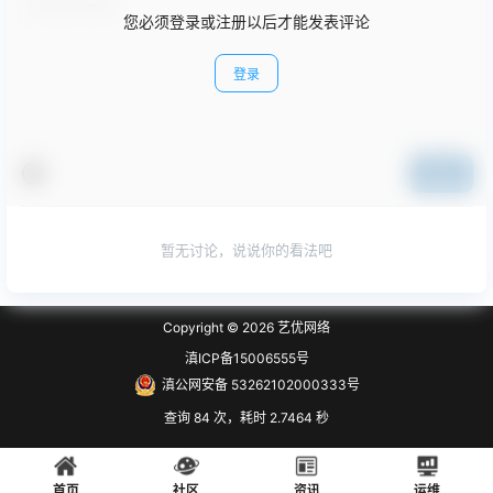
您必须登录或注册以后才能发表评论
登录
提交
暂无讨论，说说你的看法吧
Copyright © 2026
艺优网络
滇ICP备15006555号
滇公网安备 53262102000333号
查询 84 次，耗时 2.7464 秒
首页
社区
资讯
运维