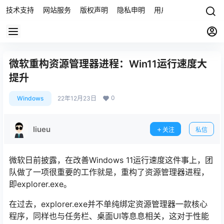
技术支持
网站服务
版权声明
隐私申明
用户协议
联系我们
微软重构资源管理器进程：Win11运行速度大
提升
0
Windows
22年12月23日
liueu
关注
私信
微软日前披露，在改善Windows 11运行速度这件事上，团
队做了一项很重要的工作就是，重构了资源管理器进程，
即explorer.exe。
在过去，explorer.exe并不单纯绑定资源管理器一款核心
程序，同样也与任务栏、桌面UI等息息相关，这对于性能