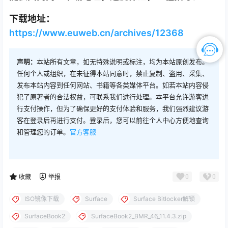
下载地址：
https://www.euweb.cn/archives/12368
声明：
本站所有文章，如无特殊说明或标注，均为本站原创发布。
任何个人或组织，在未征得本站同意时，禁止复制、盗用、采集、
发布本站内容到任何网站、书籍等各类媒体平台。如若本站内容侵
犯了原著者的合法权益，可联系我们进行处理。本平台允许游客进
行支付操作，但为了确保更好的支付体验和服务，我们强烈建议游
客在登录后再进行支付。登录后，您可以前往个人中心方便地查询
和管理您的订单。
官方客服
0
0
收藏
举报
ISO镜像下载
Surface
Surface Bitlocker解锁
SurfaceBook2
SurfaceBook2_BMR_46_11.4.3.zip