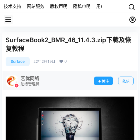
技术支持
网站服务
版权声明
隐私申明
用户协议
联系我们
SurfaceBook2_BMR_46_11.4.3.zip下载及恢
复教程
0
Surface
22年2月19日
艺优网络
关注
私信
超级管理员