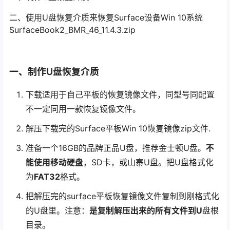
二、使用U盘恢复介质来恢复Surface设备Win 10系统
SurfaceBook2_BMR_46_11.4.3.zip
一、制作U盘恢复介质
下载适用于自己平板的恢复镜像文件，同型号同配置
不一定同用一款恢复镜像文件。
解压下载完的Surface平板Win 10恢复镜像zip文件.
准备一个16GB的品牌正品U盘，推荐金士顿U盘。
不
能使用移动硬盘
，SD卡，或山寨U盘。把U盘格式化
为
FAT32
格式。
把解压完的surface平板恢复镜像文件复制到刚格式化
的U盘里。注意：
是复制解压出来的所有文件到U
盘根
目录。