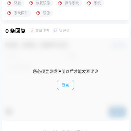
微软
恢复镜像
操作系统
系统
系统固件
镜像
0 条回复
文章作者
管理员
A
M
欢迎您，新朋友，感谢参与互动！
确认修改
您必须登录或注册以后才能发表评论
登录
提交