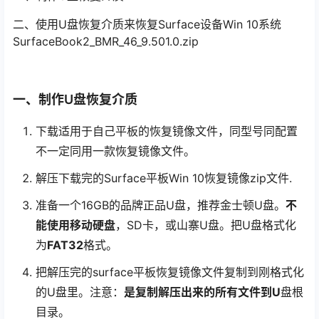
二、使用U盘恢复介质来恢复Surface设备Win 10系统
SurfaceBook2_BMR_46_9.501.0.zip
一、制作U盘恢复介质
下载适用于自己平板的恢复镜像文件，同型号同配置
不一定同用一款恢复镜像文件。
解压下载完的Surface平板Win 10恢复镜像zip文件.
准备一个16GB的品牌正品U盘，推荐金士顿U盘。
不
能使用移动硬盘
，SD卡，或山寨U盘。把U盘格式化
为
FAT32
格式。
把解压完的surface平板恢复镜像文件复制到刚格式化
的U盘里。注意：
是复制解压出来的所有文件到U
盘根
目录。