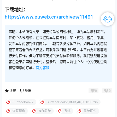
下载地址：
https://www.euweb.cn/archives/11491
声明：
本站所有文章，如无特殊说明或标注，均为本站原创发布。
任何个人或组织，在未征得本站同意时，禁止复制、盗用、采集、
发布本站内容到任何网站、书籍等各类媒体平台。如若本站内容侵
犯了原著者的合法权益，可联系我们进行处理。本平台允许游客进
行支付操作，但为了确保更好的支付体验和服务，我们强烈建议游
客在登录后再进行支付。登录后，您可以前往个人中心方便地查询
和管理您的订单。
官方客服
0
0
收藏
举报
SurfaceBook2
SurfaceBook2_BMR_46_9.501.0.zip
恢复镜像
操作系统
系统
系统固件