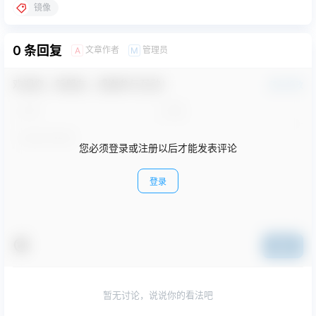
镜像
0 条回复
文章作者
管理员
A
M
欢迎您，新朋友，感谢参与互动！
确认修改
您必须登录或注册以后才能发表评论
登录
提交
暂无讨论，说说你的看法吧