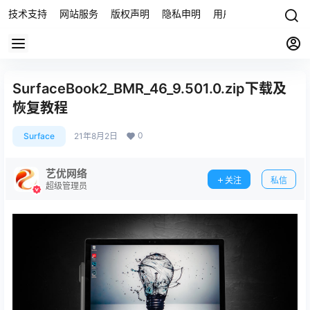
技术支持
网站服务
版权声明
隐私申明
用户协议
联系我们
SurfaceBook2_BMR_46_9.501.0.zip下载及
恢复教程
0
Surface
21年8月2日
艺优网络
关注
私信
超级管理员