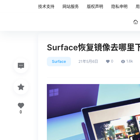
技术支持
网站服务
版权声明
隐私申明
用
Surface恢复镜像去哪里
0
1.6k
Surface
21年5月6日
0