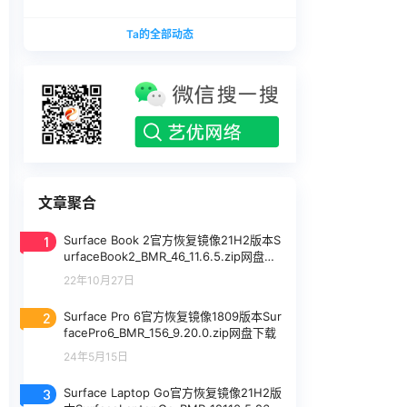
版本
1740375.zip网盘下载
SurfaceLaptopStudio_BMR_12010_2026.402.11
Ta的全部动态
740375.zip网盘下载
文章聚合
1
Surface Book 2官方恢复镜像21H2版本S
urfaceBook2_BMR_46_11.6.5.zip网盘下
载
22年10月27日
2
Surface Pro 6官方恢复镜像1809版本Sur
facePro6_BMR_156_9.20.0.zip网盘下载
24年5月15日
3
Surface Laptop Go官方恢复镜像21H2版