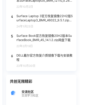
本SurfaceLaptopGo_BMR_12110_5.267.
5.zip网盘下载
22年10月2日
4
Surface Laptop 3官方恢复镜像22H2版S
urfaceLaptop3_BMR_46022_9.5.1.zip网
盘下载
24年1月23日
5
Surface Book官方恢复镜像20H2版本Su
rfaceBook_BMR_45_14.1.2.zip网盘下载
22年2月19日
6
DELL戴尔官方恢复介质镜像下载与安装教
程
23年10月30日
共创无限精彩
交流社区
交流学习社区