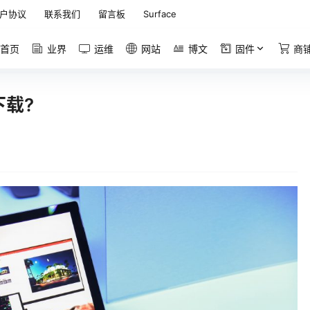
户协议
联系我们
留言板
Surface
首页
业界
运维
网站
博文
固件
商
下载?