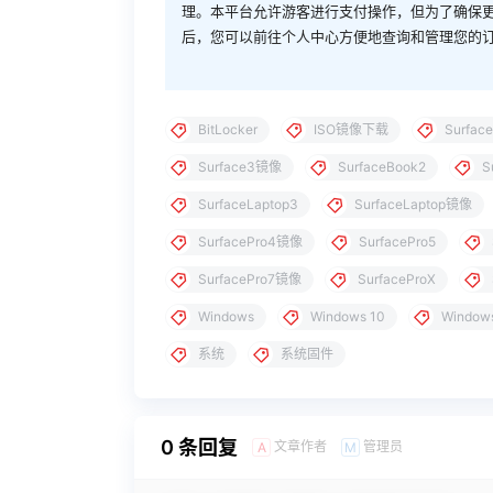
理。本平台允许游客进行支付操作，但为了确保
后，您可以前往个人中心方便地查询和管理您的
BitLocker
ISO镜像下载
Surface
Surface3镜像
SurfaceBook2
S
SurfaceLaptop3
SurfaceLaptop镜像
SurfacePro4镜像
SurfacePro5
SurfacePro7镜像
SurfaceProX
Windows
Windows 10
Windows
系统
系统固件
0 条回复
文章作者
管理员
A
M