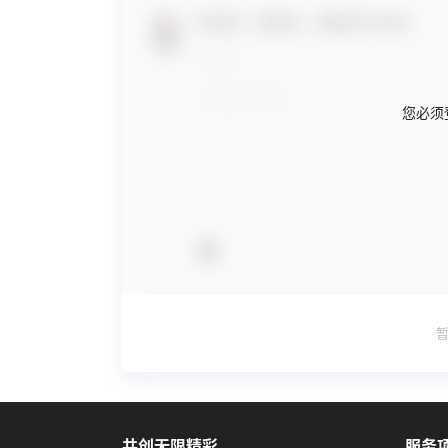
欢迎您，新朋友，感谢参与互动！
您必须
共创无限精彩
服务