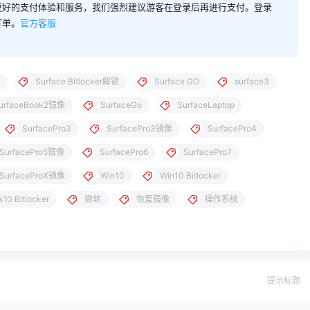
更好的支付体验和服务，我们强烈建议游客在登录后再进行支付。登录
订单。
官方客服
Surface Bitlocker解锁
Surface GO
surface3
urfaceBook2镜像
SurfaceGo
SurfaceLaptop
SurfacePro3
SurfacePro3镜像
SurfacePro4
SurfacePro5镜像
SurfacePro6
SurfacePro7
SurfaceProX镜像
Win10
Win10 Bitlocker
10 Bitlocker
微软
恢复镜像
操作系统
提示标题