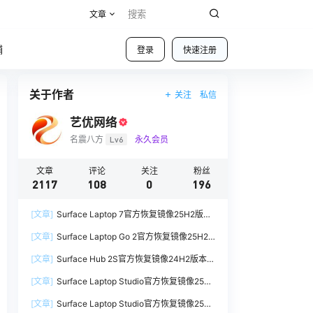
文章
铺
登录
快速注册
关于作者
关注
私信
艺优网络
名震八方
Lv6
永久会员
文章
评论
关注
粉丝
2117
108
0
196
[文章]
Surface Laptop 7官方恢复镜像25H2版本
SurfaceLaptop7_BMR_12010_2025.1009.12069
[文章]
Surface Laptop Go 2官方恢复镜像25H2
254.zip网盘下载
版本
[文章]
Surface Hub 2S官方恢复镜像24H2版本
SurfaceLaptopGo2_BMR_42032_2026.507.118
SurfaceHub3_BMR_155000_2026.420.1187014
98505.zip网盘下载
[文章]
Surface Laptop Studio官方恢复镜像25H2
7.zip网盘下载
版本
[文章]
Surface Laptop Studio官方恢复镜像25H2
SurfaceLaptopStudio_BMR_42032_2026.402.1