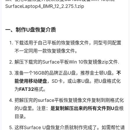
SurfaceLaptop4_BMR_12_2.275.1.zip
一、制作U盘恢复介质
下载适用于自己平板的恢复镜像文件，同型号同配置
不一定同用一款恢复镜像文件。
解压下载完的Surface平板Win 10恢复镜像zip文件.
准备一个16GB的品牌正品U盘，推荐金士顿U盘。
不
能使用移动硬盘
，SD卡，或山寨U盘。把U盘格式化
为
FAT32
格式。
把解压完的surface平板恢复镜像文件复制到刚格式化
的U盘里。注意：
是复制解压出来的所有文件到U
盘根
目录。
这样Surface U盘恢复介质就制作完成了。如需帮忙请