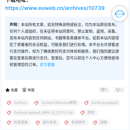
https://www.euweb.cn/archives/10739
声明：
本站所有文章，如无特殊说明或标注，均为本站原创发布。
任何个人或组织，在未征得本站同意时，禁止复制、盗用、采集、
发布本站内容到任何网站、书籍等各类媒体平台。如若本站内容侵
犯了原著者的合法权益，可联系我们进行处理。本平台允许游客进
行支付操作，但为了确保更好的支付体验和服务，我们强烈建议游
客在登录后再进行支付。登录后，您可以前往个人中心方便地查询
和管理您的订单。
官方客服
0
0
收藏
举报
Surface
Surface Bitlocker解锁
SurfaceLaptop4
SurfaceLaptop4_BMR_12_2.275.1.zip
微软
恢复镜像
操作系统
系统固件
镜像