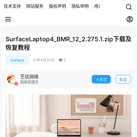
技术支持
网站服务
版权声明
隐私申明
用户协议
联系我们
SurfaceLaptop4_BMR_12_2.275.1.zip下载及
恢复教程
0
Surface
21年4月20日
艺优网络
关注
私信
超级管理员