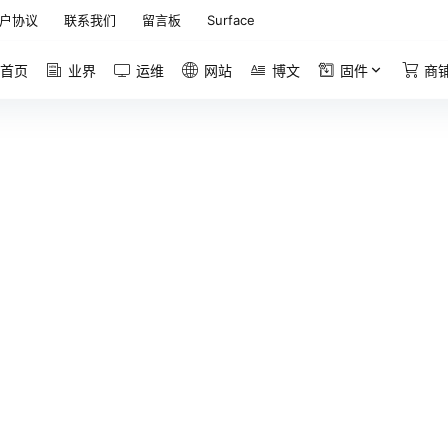
户协议
联系我们
留言板
Surface
首页
业界
运维
网站
博文
固件
商