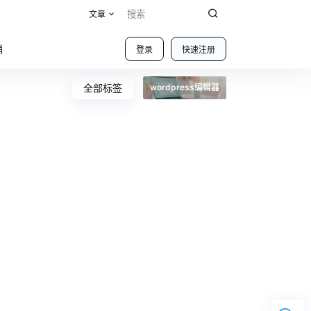
文章
铺
登录
快速注册
全部标签
wordpress编辑器