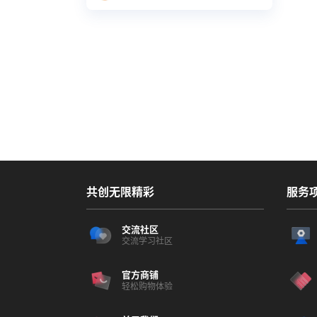
件，切换回经典的编辑器。 其实之前经典的
Classic Editor编辑器代码，在WordPress
5.0并没有被删除…
共创无限精彩
服务
交流社区
交流学习社区
官方商铺
轻松购物体验