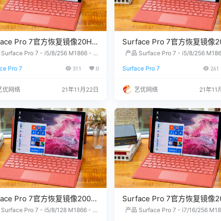
face Pro 7官方恢复镜像20H2
Surface Pro 7官方恢复镜像2
版本
urface Pro 7 - i5/8/256 M1866 - W
产品 Surface Pro 7 - i5/8/256 M186
ws 10 Home Version 20H2 没有找到
indows 10 Home Version 2004 
acePro7_BMR_172_11.101.4.zi
SurfacePro7_BMR_172_10.50
ce Pro 7
311
0
Surface Pro 7
261
要的文件？ 请联系我们，提供您设备上
您需要的文件？ 请联系我们，提供您
盘下载
zip网盘下载
2位产品序列号，我们为您下载。 QQ/微
的12位产品序列号，我们为您下载。 Q
326686660 服务热线：1518765000
信：3326686660 服务热线：151876
艺优网络
21年11月22日
艺优网络
21年11
长推荐 1. 购买之前请确认平板硬件无
7 站长推荐 1. 购买之前请确认平板
，镜像恢复等任何问题请联系我们，…
故障，镜像恢复等任何问题请联系我
face Pro 7官方恢复镜像2009
Surface Pro 7官方恢复镜像2
版本
urface Pro 7 - i5/8/128 M1866 - W
产品 Surface Pro 7 - i7/16/256 M18
s 10 Home Version 2009 Surface P
Windows 10 Pro Version 2009 Surfa
acePro7_BMR_182_11.101.4.zi
SurfacePro7_BMR_176_11.101.