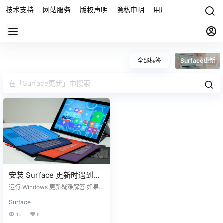
技术支持
网站服务
版权声明
隐私申明
用户协议
联系我们
全部标签
Surface更新
安装 Surface 更新时遇到问
题？
运行 Windows 更新疑难解答 如果
你在安装更新时遇到问题，请尝试
Surface
运行Windows 更新自动疑难解答，
这可以解决一些常见的更新问题。
1k
0
检查日期和时间设置 如果你的日期