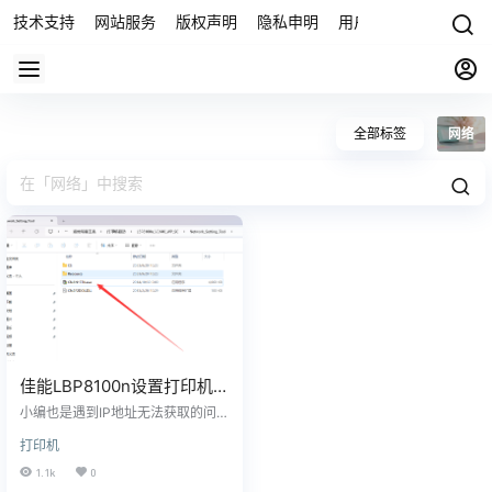
技术支持
网站服务
版权声明
隐私申明
用户协议
联系我们
全部标签
网络
佳能LBP8100n设置打印机IP
地址方法
小编也是遇到IP地址无法获取的问
题，因为临时借用，更换了网络环
打印机
境，也无法使用旧的IP地址，只能让
打印机自动获取新的网络环境地
1.1k
0
址，打印机本身没有小屏幕，也无