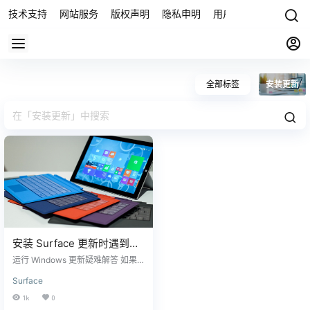
技术支持
网站服务
版权声明
隐私申明
用户协议
联系我们
全部标签
安装更新
安装 Surface 更新时遇到问
题？
运行 Windows 更新疑难解答 如果
你在安装更新时遇到问题，请尝试
Surface
运行Windows 更新自动疑难解答，
这可以解决一些常见的更新问题。
1k
0
检查日期和时间设置 如果你的日期