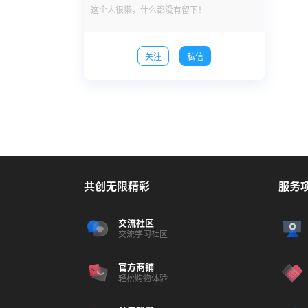
这个人很懒，什么都没有留下！
关注
私信
共创无限精彩
服务
交流社区
交流学习社区
官方商铺
轻松购物体验