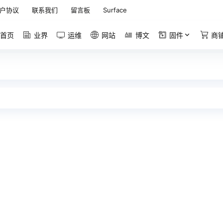
户协议
联系我们
留言板
Surface
首页
业界
运维
网站
博文
固件
商