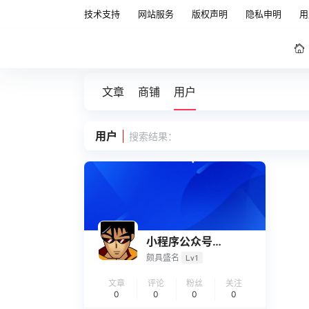
技术支持
网站服务
版权声明
隐私申明
用
文章
商铺
用户
用户
搜索结果：
小程序公众号网站开发
颇具盛名
Lv1
文章
评论
粉丝
关注
0
0
0
0