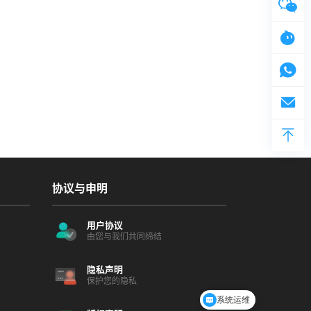
协议与申明
用户协议
由您与我们共同缔结
隐私声明
保护您的隐私
系统运维